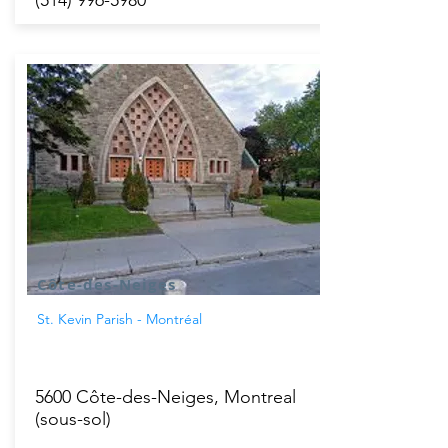
(514) 996-5980
Côte-des-Neiges
St. Kevin Parish - Montréal
5600 Côte-des-Neiges, Montreal
(sous-sol)