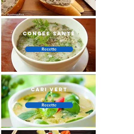
Congee santé
Recette
Cari vert
Recette