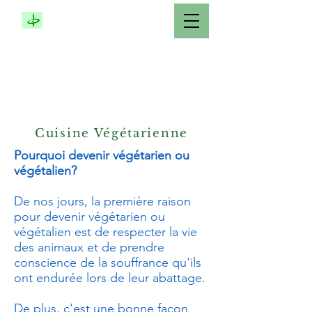
COMPASSIONATE
SERVICE SOCIETY
MONTRÉAL
CANADA
Cuisine Végétarienne
Pourquoi devenir végétarien ou
végétalien?
De nos jours, la première raison
pour devenir végétarien ou
végétalien est de respecter la vie
des animaux et de prendre
conscience de la souffrance qu'ils
ont endurée lors de leur abattage.
De plus, c'est une bonne façon